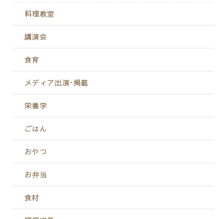
料理教室
講演会
食育
メディア出演･掲載
栄養学
ごはん
おやつ
お弁当
食材