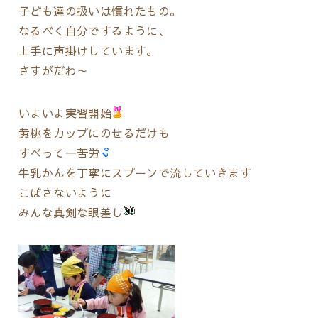
子ども達の扱いは慣れたもの。
なるべく自分でするように、
上手に声掛けしています。
さすがだわ～
いよいよ実習開始
黄桃をカップにのせるだけも
すべって一苦労
牛乳かんを丁寧にスプーンで流していきます
こぼさないように
みんな真剣な眼差し