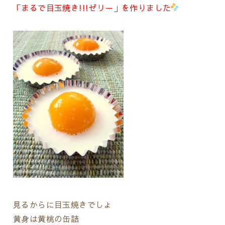
「まるで目玉焼き!!!ゼリー」を作りました
見るからに目玉焼きでしょ
黄身は黄桃の缶詰