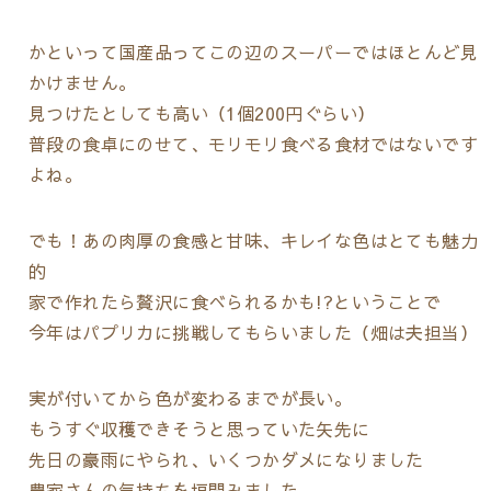
かといって国産品ってこの辺のスーパーではほとんど見
かけません。
見つけたとしても高い
（1個200円ぐらい
）
普段の食卓にのせて、モリモリ食べる食材ではないです
よね。
でも！あの肉厚の食感と甘味、キレイな色はとても魅力
的
家で作れたら贅沢に食べられるかも!?ということで
今年はパプリカに挑戦してもらいました（畑は夫担当
）
実が付いてから色が変わるまでが長い。
もうすぐ収穫できそうと思っていた矢先に
先日の豪雨にやられ、いくつかダメになりました
農家さんの気持ちを垣間みました。