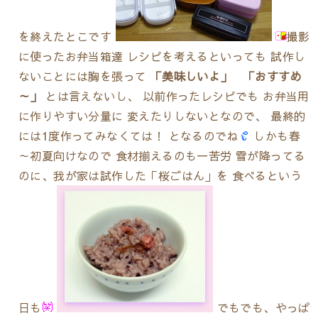
を終えたとこです
撮影
に使ったお弁当箱達 レシピを考えるといっても 試作し
ないことには胸を張って
「美味しいよ」 「おすすめ
～」
とは言えないし、 以前作ったレシピでも お弁当用
に作りやすい分量に 変えたりしないとなので、 最終的
には1度作ってみなくては！ となるのでね
しかも春
～初夏向けなので 食材揃えるのも一苦労 雪が降ってる
のに、我が家は試作した「桜ごはん」を 食べるという
日も
でもでも、やっぱ