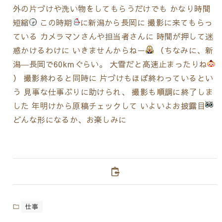
外の片づけや洗い物をしてもらうだけでも かなり時間
短縮
この時期
に新潟から長岡に 撮影に来てもらっ
ている カメラマンさんや担当者さんに 時間が押して迷
惑かけるわけに いきませんからねー
（ちなみに、新
潟―長岡で60kmぐらい。 大雪だと高速止まったりね
） 撮影終わると同時に 片づけもほぼ終わっているとい
う 見事な仕事ぶりに助けられ、 撮影も順調に終了しま
した 年明けから原稿チェックして いよいよお披露目
どんな形になるか、お楽しみに
仕事