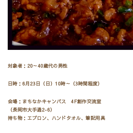
対象者：20～40歳代の男性
日時：6月23日（日）10時～（3時間程度）
会場：まちなかキャンパス 4F創作交流室
（長岡市大手通2-6）
持ち物：エプロン、ハンドタオル、筆記用具