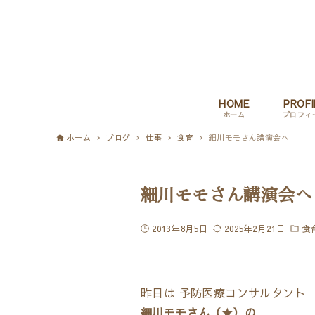
HOME
PROFI
ホーム
プロフィ
ホーム
ブログ
仕事
食育
細川モモさん講演会へ
細川モモさん講演会へ
2013年8月5日
2025年2月21日
食
昨日は 予防医療コンサルタント
細川モモさん（
★
）の