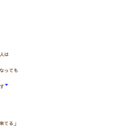
人は
なっても
す
来てる」