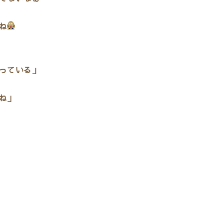
ね
っている」
ね」