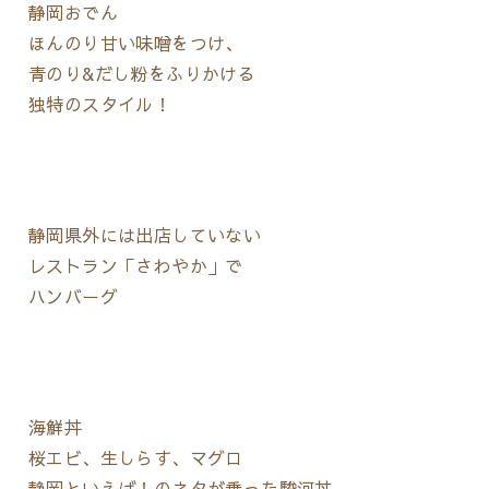
静岡おでん
ほんのり甘い味噌をつけ、
青のり&だし粉をふりかける
独特のスタイル！
静岡県外には出店していない
レストラン「さわやか」で
ハンバーグ
海鮮丼
桜エビ、生しらす、マグロ
静岡といえば！のネタが乗った駿河丼。