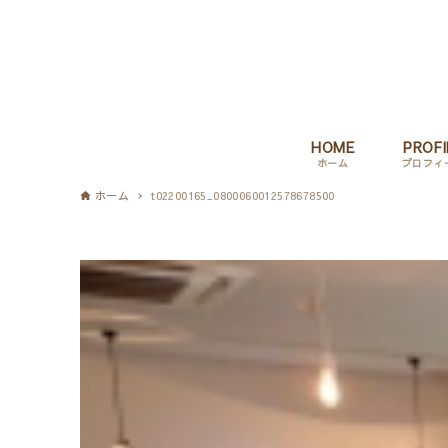
HOME
PROFI
ホーム
プロフィ
ホーム
t02200165_0800060012578678500