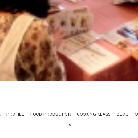
E
PROFILE
FOOD PRODUCTION
COOKING CLASS
BLOG
C
© .