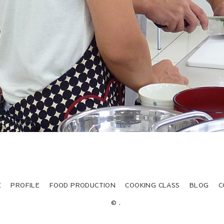
E
PROFILE
FOOD PRODUCTION
COOKING CLASS
BLOG
C
© .