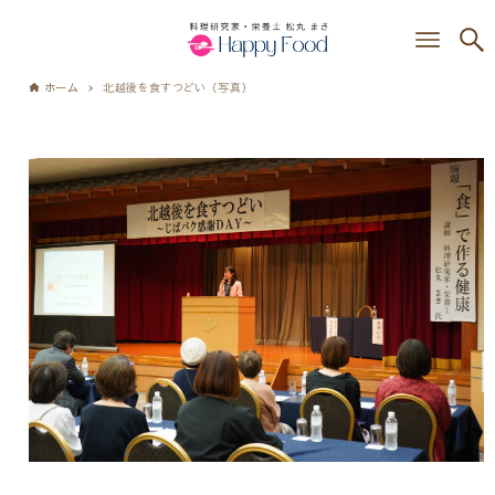
ホーム
北越後を食すつどい（写真）