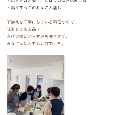
・焼きさばと里芋、ごぼうの炊き込みご飯
・鶏くずうちのれんこん蒸し
下拵えを丁寧にしている料理なので、
味もとても上品！
きび砂糖だから甘みも強すぎず、
みなさんにとても好評でした。