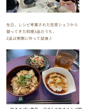
先日、レシピ考案された笠原シェフから
習ってきた料理3品のうち、
2品は実際に作って試食♪