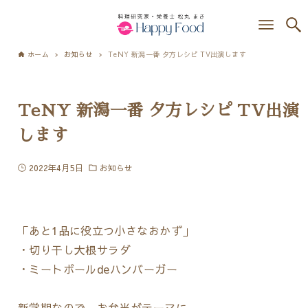
ホーム
お知らせ
TeNY 新潟一番 夕方レシピ TV出演します
TeNY 新潟一番 夕方レシピ TV出演
します
2022年4月5日
お知らせ
「あと1品に役立つ小さなおかず」
・切り干し大根サラダ
・ミートボールdeハンバーガー
新学期なので、お弁当がテーマに