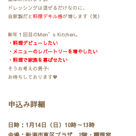
ドレッシングは混ぜるだけなのに、
自家製だと
料理デキル感
が増します（笑）
新年１回目のMen’s Kitchen。
・料理デビューしたい
・メニューのレパートリーを増やしたい
・料理で家族を喜ばせたい
そうお考えの男子❕
お待ちしております💖
申込み詳細
日時：1月14日（日）10時～13時
会場：新潟市東区プラザ 2階・調理室