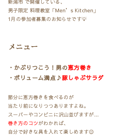
新潟市 で開催している、
男子限定 料理教室「Men’s Kitchen」
1月の参加者募集のお知らせです💡
メニュー
・かぶりつこう！男の
恵方巻き
・ボリューム満点♪
豚しゃぶサラダ
節分に恵方巻きを食べるのが
当たり前になりつつありますよね。
スーパーやコンビニに沢山並びますが…
巻き方のコツ
がわかれば、
自分で好きな具を入れて楽しめます😉