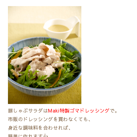
豚しゃぶサラダは
Maki特製ゴマドレッシング
で。
市販のドレッシングを買わなくても、
身近な調味料を合わせれば、
簡単に作れます👍