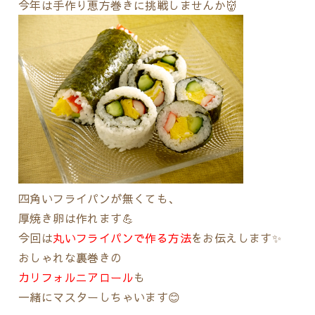
今年は手作り恵方巻きに挑戦しませんか👹
四角いフライパンが無くても、
厚焼き卵は
作れます💪
今回は
丸いフライパンで作る方法
をお伝えします✨
おしゃれな裏巻きの
カリフォルニアロール
も
一緒にマスターしちゃいます😊