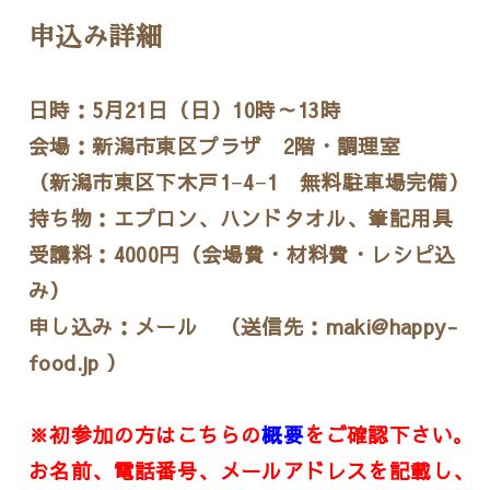
申込み詳細
日時：5月21日（日）10時～13時
会場：新潟市東区プラザ 2階・調理室
（新潟市東区下木戸1−4−1 無料駐車場完備）
持ち物：エプロン、ハンドタオル、筆記用具
受講料：4000円（会場費・材料費・レシピ込
み）
申し込み：メール （送信先：maki@happy-
food.jp ）
※初参加の方はこちらの
概要
をご確認下さい。
お名前、電話番号、メールアドレスを記載し、