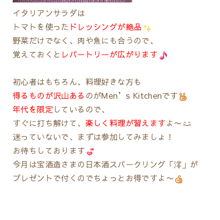
イタリアンサラダは
トマトを使った
ドレッシングが絶品
野菜だけでなく、肉や魚にも合うので、
覚えておくと
レパートリーが広がります
初心者はもちろん、料理好きな方も
得るものが沢山ある
のがMen’s Kitchenです
年代を限定
しているので、
すぐに打ち解けて、
楽しく料理が習えます
よ〜
迷っていないで、まずは参加してみましょ！
お待ちしております
今月は宝酒造さまの日本酒スパークリング「澪」が
プレゼントで付くのでちょっとお得ですよ〜