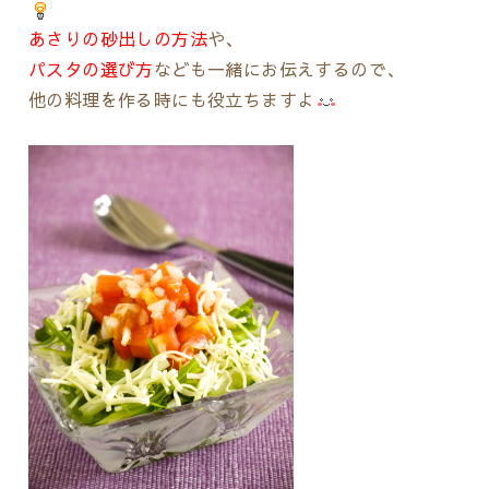
あさりの砂出しの方法
や、
パスタの選び方
なども一緒にお伝えするので、
他の料理を作る時にも役立ちますよ