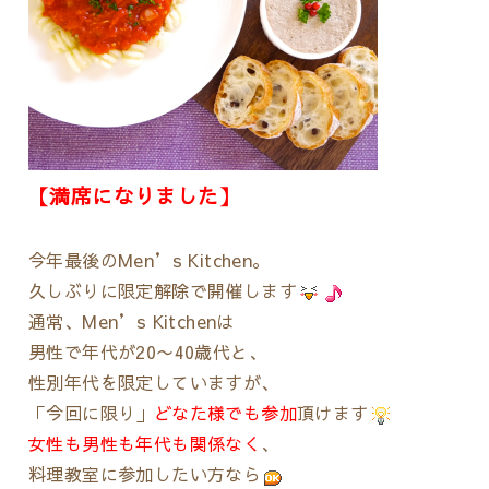
【満席になりました】
今年最後のMen’s Kitchen。
久しぶりに限定解除で開催します
通常、Men’s Kitchenは
男性で年代が20〜40歳代と、
性別年代を限定していますが、
「今回に限り」
どなた様でも参加
頂けます
女性も男性も年代も関係なく
、
料理教室に参加したい方なら