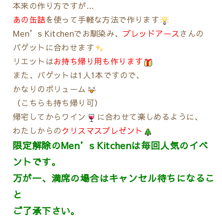
本来の作り方ですが…
あの缶詰
を使って手軽な方法で作ります
Men’s Kitchenでお馴染み、
ブレッドアース
さんの
バゲットに合わせます
リエットは
お持ち帰り用も作ります
また、バゲットは1人1本ですので、
かなりのボリューム
（こちらも持ち帰り可）
帰宅してからワイン
に合わせて楽しめるように、
わたしからの
クリスマスプレゼント
限定解除のMen’s Kitchenは毎回人気のイベ
ントです。
万が一、満席の場合はキャンセル待ちになるこ
と
ご了承下さい。