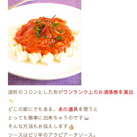
波形のコロンとした形が
ワンランク上のお洒落感を演出
どこの家にでもある、
あの道具
を使うと
とっても簡単に出来ちゃうのです
そんな方法もお伝えします
ソースはピリ辛のアラビアータソース。