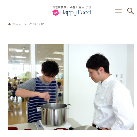
ホーム
P1060748