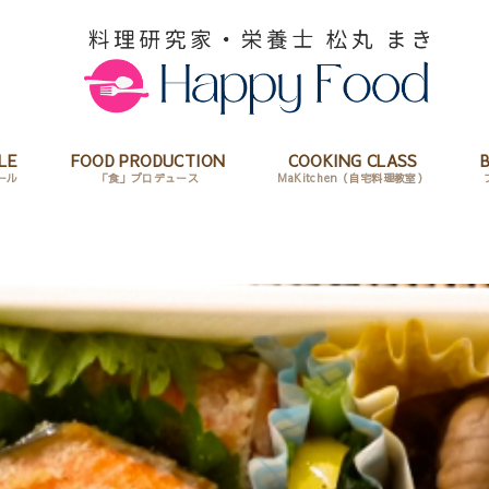
LE
FOOD PRODUCTION
COOKING CLASS
ール
「食」プロデュース
MaKitchen（自宅料理教室）