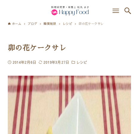
ホーム
ブログ
糖質制限
レシピ
卯の花ケークサレ
卯の花ケークサレ
2014年2月6日
2019年3月27日
レシピ