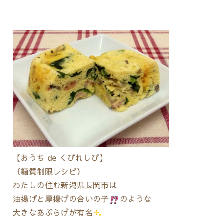
【おうち de くびれしぴ】
（糖質制限レシピ）
わたしの住む新潟県長岡市は
油揚げと厚揚げの合いの子
のような
大きなあぶらげが有名