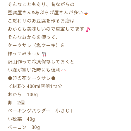
そんなこともあり、昔ながらの
豆腐屋さん&あぶらげ屋さんが多い
こだわりのお豆腐を作るお店は
おからも美味しいので重宝してます
そんなおからを使って、
ケークサレ（塩ケーキ）を
作ってみました
沢山作って冷凍保存しておくと
小腹が空いた時にも便利
●卯の花ケークサレ●
＜材料＞400ml容器1つ分
おから 100g
卵 2個
ベーキングパウダー 小さじ1
小松菜 40g
ベーコン 30g