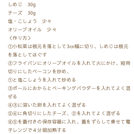
しめじ 30g
チーズ 30g
塩・こしょう 少々
オリーブオイル 少々
＜作り方＞
①小松菜は根元を落として3㎝幅に切り、しめじは根元
を落としてほぐす
②フライパンにオリーブオイルを入れて火にかけ、短冊
切りにしたベーコンを炒め、
①と塩こしょうを入れて炒める
③ボールにおからとベーキングパウダーを入れてよく混
ぜる
④③に溶いた卵を入れてよく混ぜる
⑤④に角切りにしたチーズ、②を入れてよく混ぜる
⑥⑤を蓋付きの保存容器に入れ、蓋をずらして乗せて電
子レンジで４分弱加熱する