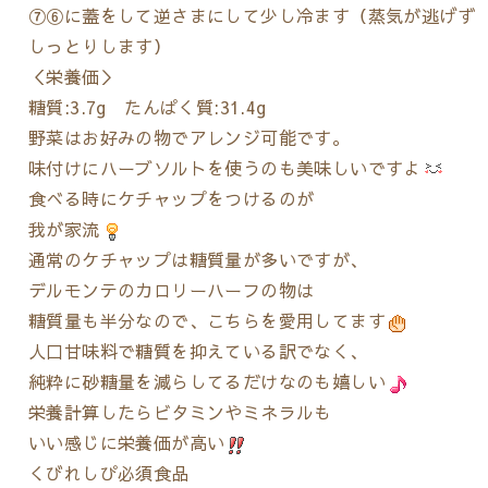
⑦⑥に蓋をして逆さまにして少し冷ます（蒸気が逃げず
しっとりします）
＜栄養価＞
糖質:3.7g たんぱく質:31.4g
野菜はお好みの物でアレンジ可能です。
味付けにハーブソルトを使うのも美味しいですよ
食べる時にケチャップをつけるのが
我が家流
通常のケチャップは糖質量が多いですが、
デルモンテのカロリーハーフの物は
糖質量も半分なので、こちらを愛用してます
人口甘味料で糖質を抑えている訳でなく、
純粋に砂糖量を減らしてるだけなのも嬉しい
栄養計算したらビタミンやミネラルも
いい感じに栄養価が高い
くびれしぴ必須食品