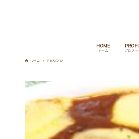
HOME
PROFI
ホーム
プロフィ
ホーム
P1050242