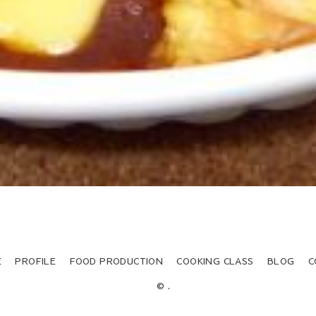
E
PROFILE
FOOD PRODUCTION
COOKING CLASS
BLOG
C
© .