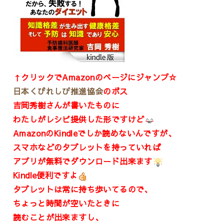
↑クリックでAmazonのページにジャンプ☆
日本くびれしぴ推進協会
のボス
吉岡秀樹さんが書いたものに
わたしがレシピ提供した形ですけど
AmazonのKindleでしか読めないんですが、
スマホなどのタブレットを持っていれば
アプリが無料でダウンロード出来ます
Kindle便利ですよ
タブレットは常に持ち歩いてるので、
ちょっと時間が空いたときに
読むことが出来ますし、